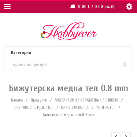
0.00
€
/ 0.00 лв.
0
Бижутерска медна тел 0.8 mm
Начало
/
Продукти
/
МАТЕРИАЛИ ЗА ИЗРАБОТКА НА БИЖУТА
/
ШНУРОВЕ / КОРДИ / ТЕЛ
/
БИЖУТЕРСКА ТЕЛ
/
МЕДНА ТЕЛ
/
Бижутерска медна тел 0.8 mm