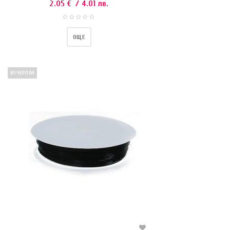
2.05
€
/ 4.01 лв.
ОЩЕ
ИЗЧЕРПАН