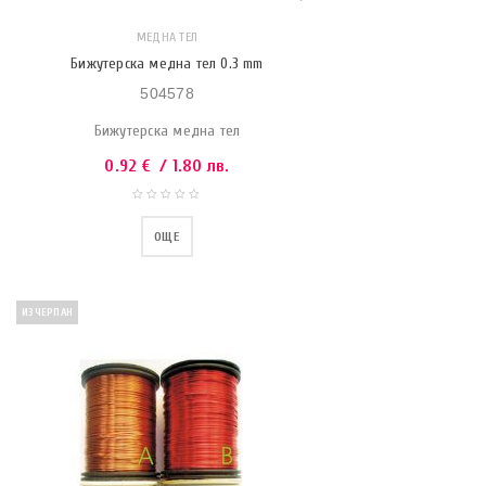
МЕДНА ТЕЛ
Бижутерска медна тел 0.3 mm
504578
Бижутерска медна тел
0.92
€
/ 1.80 лв.
ОЩЕ
ИЗЧЕРПАН