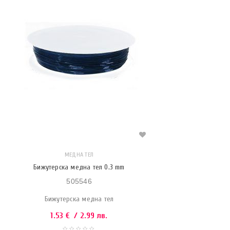
МЕДНА ТЕЛ
Бижутерска медна тел 0.3 mm
505546
Бижутерска медна тел
1.53
€
/ 2.99 лв.