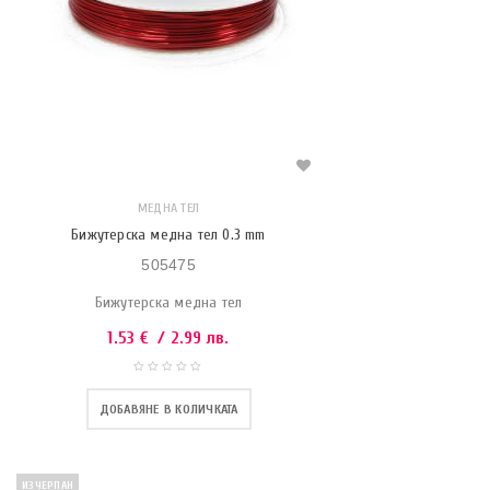
МЕДНА ТЕЛ
Бижутерска медна тел 0.3 mm
505475
Бижутерска медна тел
1.53
€
/ 2.99 лв.
ДОБАВЯНЕ В КОЛИЧКАТА
ИЗЧЕРПАН