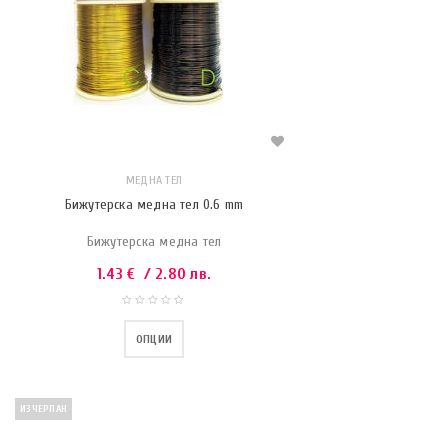
МЕДНА ТЕЛ
Бижутерска медна тел 0.6 mm
Бижутерска медна тел
1.43
€
/ 2.80 лв.
ОПЦИИ
ИЗЧЕРПАН