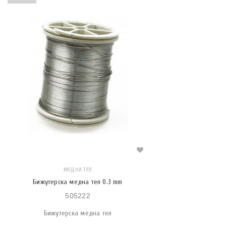
МЕДНА ТЕЛ
Бижутерска медна тел 0.3 mm
505222
Бижутерска медна тел