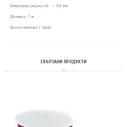
Бижутерска медна тел – 0.8 mm
Дължина 7 м
Цената включва 1 брой.
СВЪРЗАНИ ПРОДУКТИ