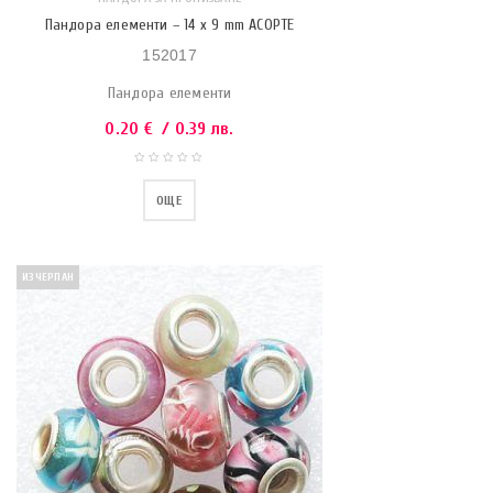
Пандора елементи – 14 x 9 mm АСОРТЕ
152017
Пандора елементи
0.20
€
/ 0.39 лв.
ОЩЕ
ИЗЧЕРПАН