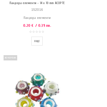
Пандора елементи – 14 x 10 mm АСОРТЕ
152016
Пандора елементи
0.20
€
/ 0.39 лв.
ОЩЕ
ИЗЧЕРПАН