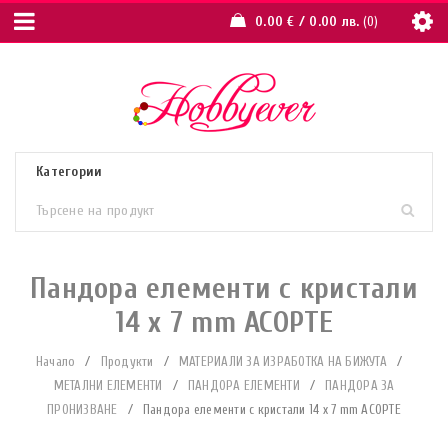
0.00
€
/ 0.00 лв.
0
Пандора елементи с кристали
14 x 7 mm АСОРТЕ
Начало
/
Продукти
/
МАТЕРИАЛИ ЗА ИЗРАБОТКА НА БИЖУТА
/
МЕТАЛНИ ЕЛЕМЕНТИ
/
ПАНДОРА ЕЛЕМЕНТИ
/
ПАНДОРА ЗА
ПРОНИЗВАНЕ
/
Пандора елементи с кристали 14 x 7 mm АСОРТЕ