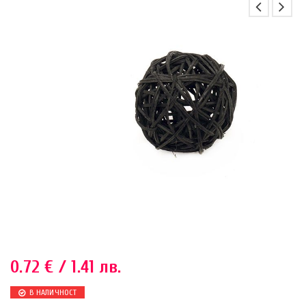
0.72
€
/ 1.41 лв.
В НАЛИЧНОСТ