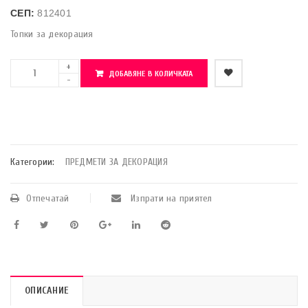
СЕП:
812401
Топки за декорация
ДОБАВЯНЕ В КОЛИЧКАТА
    Добави в любими
Категории:
ПРЕДМЕТИ ЗА ДЕКОРАЦИЯ
Отпечатай
Изпрати на приятел
ОПИСАНИЕ