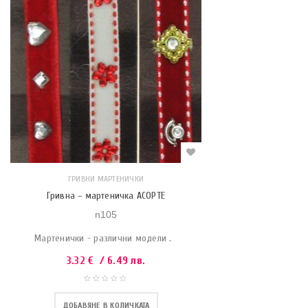
ГРИВНИ МАРТЕНИЧКИ
Гривна – мартеничка АСОРТЕ
n105
Мартенички - различни модели .
3.32
€
/ 6.49 лв.
ДОБАВЯНЕ В КОЛИЧКАТА