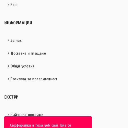
Блог
ИНФОРМАЦИЯ
За нас
Доставка и плащане
Общи условия
Политика за поверителност
ЕКСТРИ
Най-нови продукти
Сърфирайки в този уеб сайт, Вие се
Отличени продукти