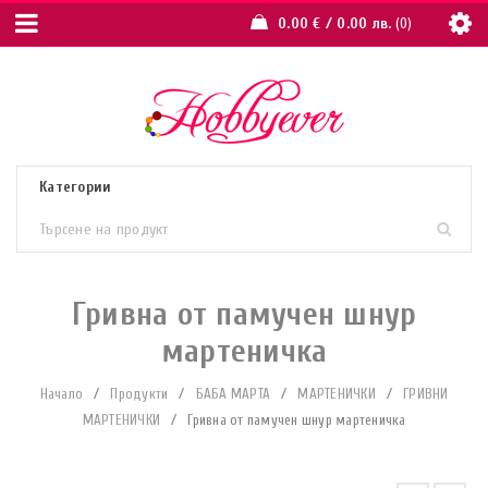
0.00
€
/ 0.00 лв.
0
Гривна от памучен шнур
мартеничка
Начало
/
Продукти
/
БАБА МАРТА
/
МАРТЕНИЧКИ
/
ГРИВНИ
МАРТЕНИЧКИ
/
Гривна от памучен шнур мартеничка