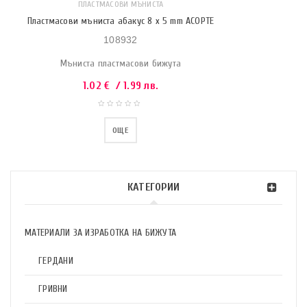
ПЛАСТМАСОВИ МЪНИСТА
Пластмасови мъниста абакус 8 x 5 mm АСОРТЕ
108932
Мъниста пластмасови бижута
1.02
€
/ 1.99 лв.
ОЩЕ
КАТЕГОРИИ
МАТЕРИАЛИ ЗА ИЗРАБОТКА НА БИЖУТА
ГЕРДАНИ
ГРИВНИ