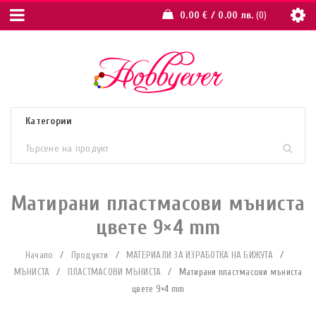
0.00
€
/ 0.00 лв.
0
Матирани пластмасови мъниста
цвете 9×4 mm
Начало
/
Продукти
/
МАТЕРИАЛИ ЗА ИЗРАБОТКА НА БИЖУТА
/
МЪНИСТА
/
ПЛАСТМАСОВИ МЪНИСТА
/
Матирани пластмасови мъниста
цвете 9×4 mm