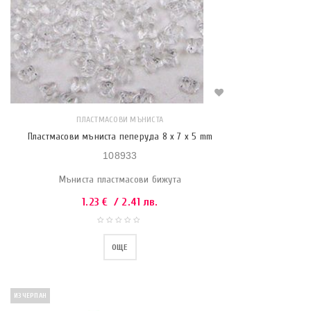
ПЛАСТМАСОВИ МЪНИСТА
Пластмасови мъниста пеперуда 8 x 7 x 5 mm
108933
Мъниста пластмасови бижута
1.23
€
/ 2.41 лв.
ОЩЕ
ИЗЧЕРПАН