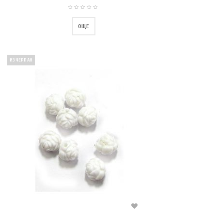
ОЩЕ
ИЗЧЕРПАН