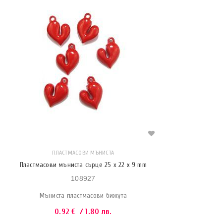
ПЛАСТМАСОВИ МЪНИСТА
Пластмасови мъниста сърце 25 x 22 x 9 mm
108927
Мъниста пластмасови бижута
0.92
€
/ 1.80 лв.