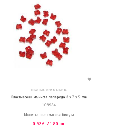
ПЛАСТМАСОВИ МЪНИСТА
Пластмасови мъниста пеперуда 8 x 7 x 5 mm
108934
Мъниста пластмасови бижута
0.92
€
/ 1.80 лв.