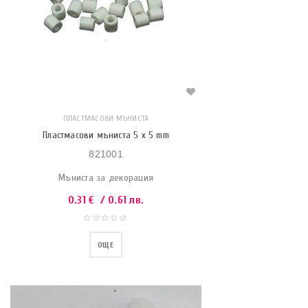
ПЛАСТМАСОВИ МЪНИСТА
Пластмасови мъниста 5 x 5 mm
821001
Мъниста за декорация
0.31
€
/ 0.61 лв.
ОЩЕ