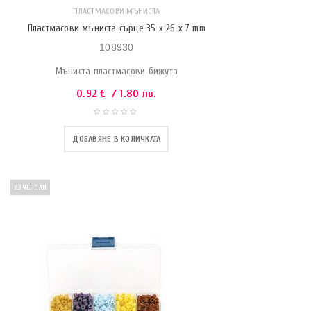
ПЛАСТМАСОВИ МЪНИСТА
Пластмасови мъниста сърце 35 x 26 x 7 mm
108930
Мъниста пластмасови бижута
0.92
€
/ 1.80 лв.
ДОБАВЯНЕ В КОЛИЧКАТА
ИЗЧЕРПАН