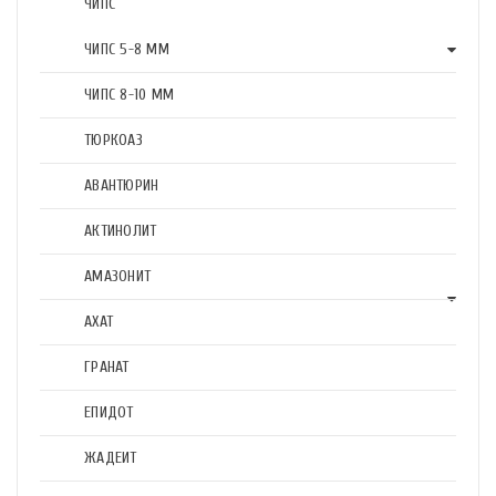
ЧИПС
ЧИПС 5-8 ММ
ЧИПС 8-10 ММ
ТЮРКОАЗ
АВАНТЮРИН
АКТИНОЛИТ
АМАЗОНИТ
АХАТ
ГРАНАТ
ЕПИДОТ
ЖАДЕИТ