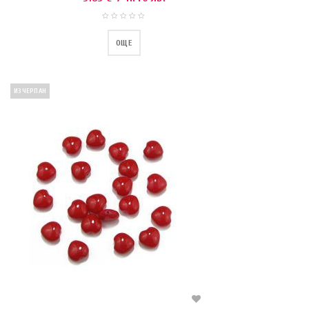
ОЩЕ
ИЗЧЕРПАН