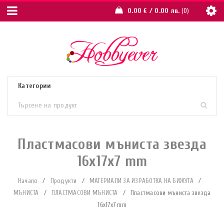
0.00
€
/ 0.00 лв.
0
Пластмасови мъниста звезда
16х17х7 mm
Начало
/
Продукти
/
МАТЕРИАЛИ ЗА ИЗРАБОТКА НА БИЖУТА
/
МЪНИСТА
/
ПЛАСТМАСОВИ МЪНИСТА
/
Пластмасови мъниста звезда
16х17х7 mm