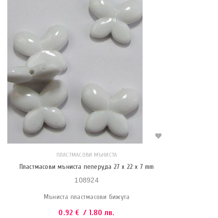
ПЛАСТМАСОВИ МЪНИСТА
Пластмасови мъниста пеперуда 27 x 22 x 7 mm
108924
Мъниста пластмасови бижута
0.92
€
/ 1.80 лв.