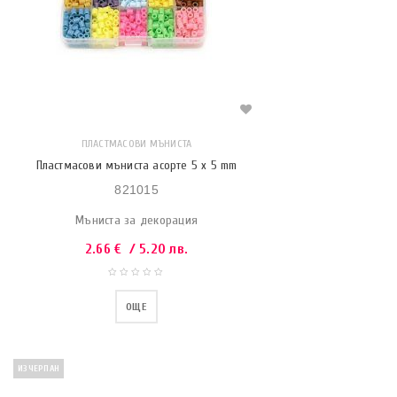
ПЛАСТМАСОВИ МЪНИСТА
Пластмасови мъниста асорте 5 x 5 mm
821015
Мъниста за декорация
2.66
€
/ 5.20 лв.
ОЩЕ
ИЗЧЕРПАН