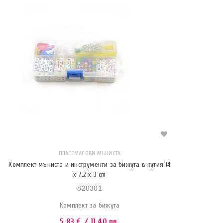
ПЛАСТМАСОВИ МЪНИСТА
Комплект мъниста и инструменти за бижута в кутия 14
x 7.2 x 3 cm
820301
Комплект за бижута
5.83
€
/ 11.40 лв.