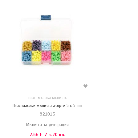
ПЛАСТМАСОВИ МЪНИСТА
Пластмасови мъниста асорте 5 x 5 mm
821015
Мъниста за декорация
2.66
€
/ 5.20 лв.