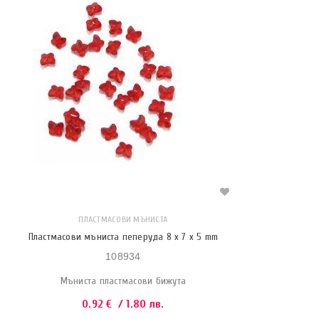
ПЛАСТМАСОВИ МЪНИСТА
Пластмасови мъниста пеперуда 8 x 7 x 5 mm
108934
Мъниста пластмасови бижута
0.92
€
/ 1.80 лв.