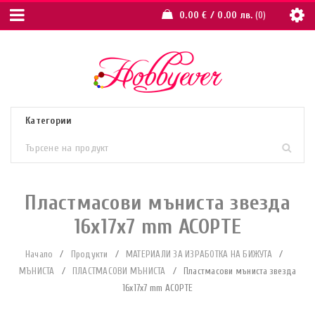
0.00
€
/ 0.00 лв.
0
Пластмасови мъниста звезда
16х17х7 mm АСОРТЕ
Начало
/
Продукти
/
МАТЕРИАЛИ ЗА ИЗРАБОТКА НА БИЖУТА
/
МЪНИСТА
/
ПЛАСТМАСОВИ МЪНИСТА
/
Пластмасови мъниста звезда
16х17х7 mm АСОРТЕ