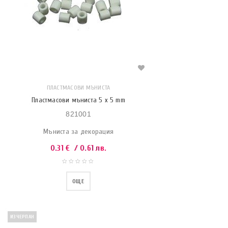
ПЛАСТМАСОВИ МЪНИСТА
Пластмасови мъниста 5 x 5 mm
821001
Мъниста за декорация
0.31
€
/ 0.61 лв.
ОЩЕ
ИЗЧЕРПАН