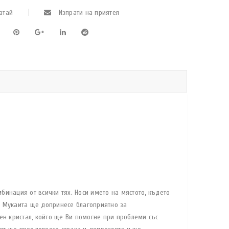
атай
Изпрати на приятел
бинация от всички тях. Носи името на мястото, където
че Мукаита ще допринесе благоприятно за
ен кристал, който ще Ви помогне при проблеми със