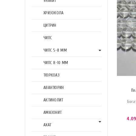
УНАКИТ
ХРИЗОКОЛА
ЦИТРИН
ЧИПС
ЧИПС 5-8 ММ
ЧИПС 8-10 ММ
ТЮРКОАЗ
АВАНТЮРИН
Пл
АКТИНОЛИТ
Бога
АМАЗОНИТ
4.0
АХАТ