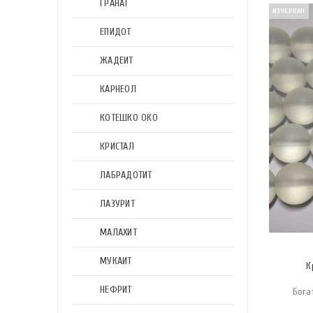
ГРАНАТ
ИЗЧЕРПАН
ЕПИДОТ
ЖАДЕИТ
КАРНЕОЛ
КОТЕШКО ОКО
КРИСТАЛ
ЛАБРАДОТИТ
ЛАЗУРИТ
МАЛАХИТ
МУКАИТ
К
НЕФРИТ
Бога