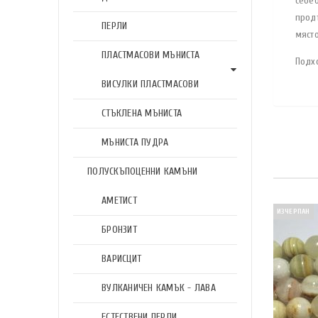
себе
прод
ПЕРЛИ
мяст
ПЛАСТМАСОВИ МЪНИСТА
Подх
ВИСУЛКИ ПЛАСТМАСОВИ
СТЪКЛЕНА МЪНИСТА
МЪНИСТА ПУДРА
ПОЛУСКЪПОЦЕННИ КАМЪНИ
АМЕТИСТ
ИЗЧЕРПАН
БРОНЗИТ
ВАРИСЦИТ
ВУЛКАНИЧЕН КАМЪК - ЛАВА
ЕСТЕСТВЕНИ ПЕРЛИ