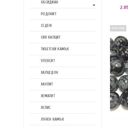
ОБСИДИАН
2.0
РОДОНИТ
СЕДЕФ
ИЗЧЕРПАН
СИВ КАЛЦИТ
ТИБЕТСКИ КАМЪК
УЛЕКСИТ
ХАЛЦЕДОН
ХАУЛИТ
ХЕМАТИТ
ЯСПИС
ЛУНЕН КАМЪК