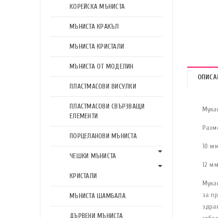
КОРЕЙСКА МЪНИСТА
МЪНИСТА КРАКЪЛ
МЪНИСТА КРИСТАЛИ
МЪНИСТА ОТ МОДЕЛИН
ОПИСА
ПЛАСТМАСОВИ ВИСУЛКИ
ПЛАСТМАСОВИ СВЪРЗВАЩИ
Мука
ЕЛЕМЕНТИ
Разм
ПОРЦЕЛАНОВИ МЪНИСТА
10 м
ЧЕШКИ МЪНИСТА
12 мм
КРИСТАЛИ
Мукаи
за п
МЪНИСТА ШАМБАЛА
здра
ДЪРВЕНИ МЪНИСТА