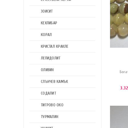
ЗОИСИТ
КЕХЛИБАР
КОРАЛ
КРИСТАЛ КРАКЛЕ
ЛЕПИДОЛИТ
ОЛИВИН
Бога
СЛЪНЧЕВ КАМЪК
3.3
СОДАЛИТ
ТИГРОВО ОКО
ТУРМАЛИН