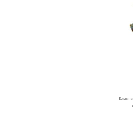
Камъни