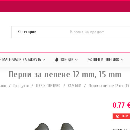
МАТЕРИАЛИ ЗА БИЖУТА
ПОВОДИ
ШЕВ И ПЛЕТИВО
Перли за лепене 12 mm, 15 mm
чало
/
Продукти
/
ШЕВ И ПЛЕТИВО
/
КАМЪНИ
/
Перли за лепене 12 mm, 1
0.77
НАЛИ