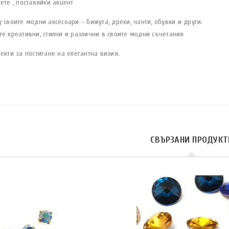
ете , поставяйки акцент
 своите модни аксесоари – бижута, дрехи, чанти, обувки и други.
те креативни, стилни и различни в своите модни съчетания
екти за постигане на елегантна визия.
СВЪРЗАНИ ПРОДУКТ