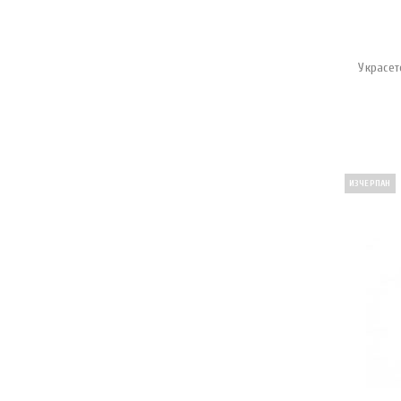
Украсет
ИЗЧЕРПАН