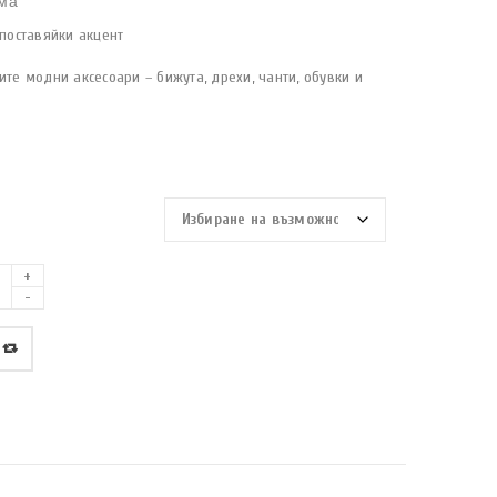
ма
 поставяйки акцент
ите модни аксесоари – бижута, дрехи, чанти, обувки и