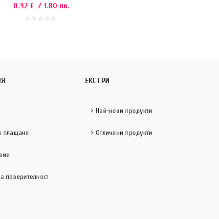
0.92
€
/ 1.80 лв.
ИЯ
ЕКСТРИ
Най-нови продукти
и плащане
Отличени продукти
вия
за поверителност