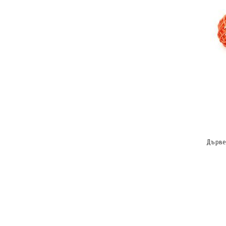
Дърве