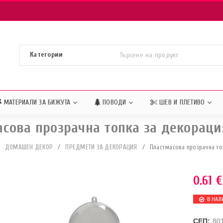
МАТЕРИАЛИ ЗА БИЖУТА
ПОВОДИ
ШЕВ И ПЛЕТИВО
сова прозрачна топка за декорац
ДОМАШЕН ДЕКОР
/
ПРЕДМЕТИ ЗА ДЕКОРАЦИЯ
/
Пластмасова прозрачна то
0.61
€
В НАЛ
СЕП:
80