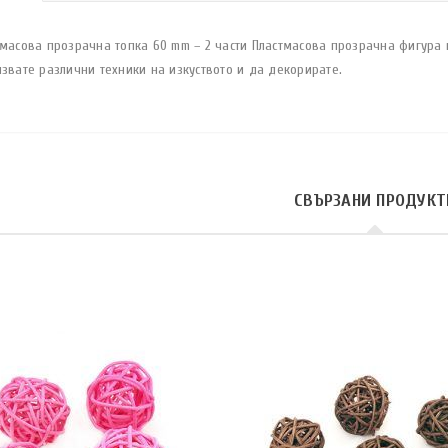
тмасова прозрачна топка 60 mm – 2 части Пластмасова прозрачна фигур
звате различни техники на изкуството и да декорирате.
СВЪРЗАНИ ПРОДУКТ