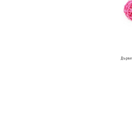
Дърве