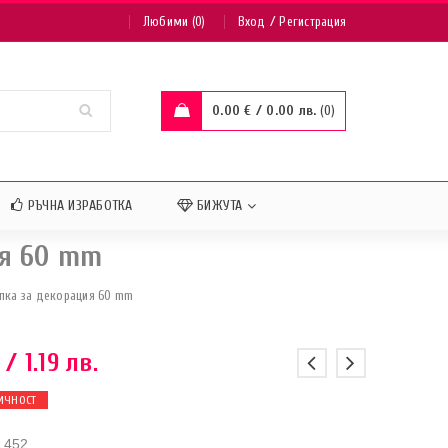
/
Любими (0)
Вход
Регистрация
0.00
€
/ 0.00 лв.
0
РЪЧНА ИЗРАБОТКА
БИЖУТА
ия 60 mm
пка за декорация 60 mm
/ 1.19 лв.
ИЧНОСТ
1452