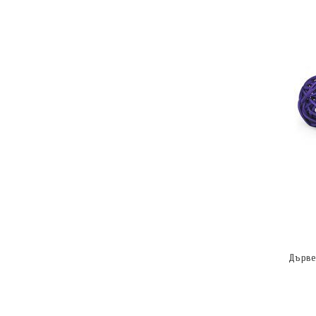
Дърве