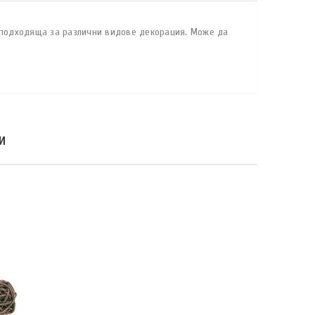
а подходяща за различни видове декорация. Може да
И