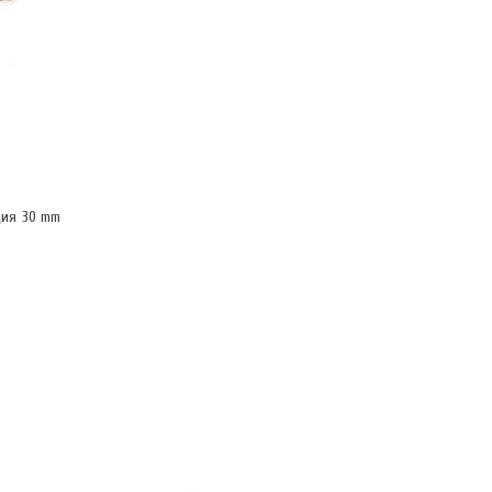
ция 30 mm