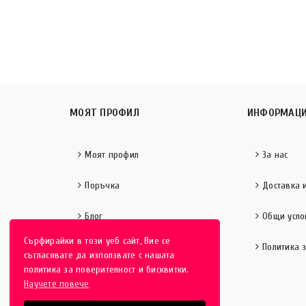
МОЯТ ПРОФИЛ
ИНФОРМАЦ
Моят профил
За нас
Поръчка
Доставка 
Блог
Общи усло
Сърфирайки в този уеб сайт, Вие се
Политика 
съгласявате да използвате с нашата
политика за поверителност и бисквитки.
Научете повече